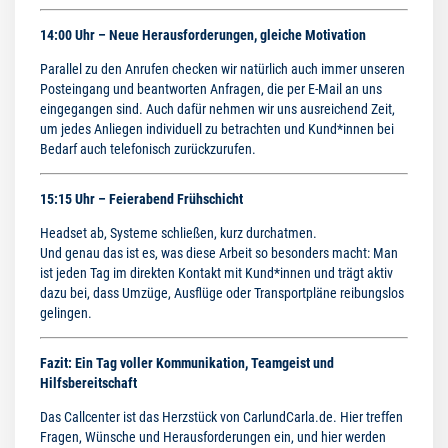
14:00 Uhr – Neue Herausforderungen, gleiche Motivation
Parallel zu den Anrufen checken wir natürlich auch immer unseren
Posteingang und beantworten Anfragen, die per E-Mail an uns
eingegangen sind. Auch dafür nehmen wir uns ausreichend Zeit,
um jedes Anliegen individuell zu betrachten und Kund*innen bei
Bedarf auch telefonisch zurückzurufen.
15:15 Uhr – Feierabend Frühschicht
Headset ab, Systeme schließen, kurz durchatmen.
Und genau das ist es, was diese Arbeit so besonders macht: Man
ist jeden Tag im direkten Kontakt mit Kund*innen und trägt aktiv
dazu bei, dass Umzüge, Ausflüge oder Transportpläne reibungslos
gelingen.
Fazit: Ein Tag voller Kommunikation, Teamgeist und
Hilfsbereitschaft
Das Callcenter ist das Herzstück von CarlundCarla.de. Hier treffen
Fragen, Wünsche und Herausforderungen ein, und hier werden