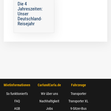
Die 4
Jahreszeiten:
Unser
Deutschland-
Reisejahr
Mietinformationen
CarlundCarla.de
Fahrzeuge
So funktioniert's
Wir über uns
Transporter
FAQ
Nachhaltigkeit
Transporter XL
AGB
Jobs
9-Sitzer-Bus