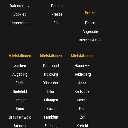
Datenschutz
Partner
Preise
Cookies
Presse
Impressum
Blog
Preise
Angebote
Businesstarife
Mietstationen
Mietstationen
Mietstationen
Aachen
Dortmund
Hannover
Augsburg
Duisburg
Heidelberg
Berlin
Düsseldorf
Jena
Bielefeld
Erfurt
Karlsruhe
Bochum
Erlangen
Kassel
Bonn
Essen
Kiel
Braunschweig
Frankfurt
Köln
Bremen
Freiburg
Krefeld