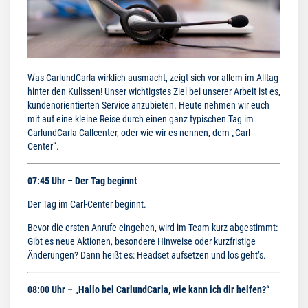
Was CarlundCarla wirklich ausmacht, zeigt sich vor allem im Alltag
hinter den Kulissen! Unser wichtigstes Ziel bei unserer Arbeit ist es,
kundenorientierten Service anzubieten. Heute nehmen wir euch
mit auf eine kleine Reise durch einen ganz typischen Tag im
CarlundCarla-Callcenter, oder wie wir es nennen, dem „Carl-
Center“.
07:45 Uhr – Der Tag beginnt
Der Tag im Carl-Center beginnt.
Bevor die ersten Anrufe eingehen, wird im Team kurz abgestimmt:
Gibt es neue Aktionen, besondere Hinweise oder kurzfristige
Änderungen? Dann heißt es: Headset aufsetzen und los geht’s.
08:00 Uhr – „Hallo bei CarlundCarla, wie kann ich dir helfen?“