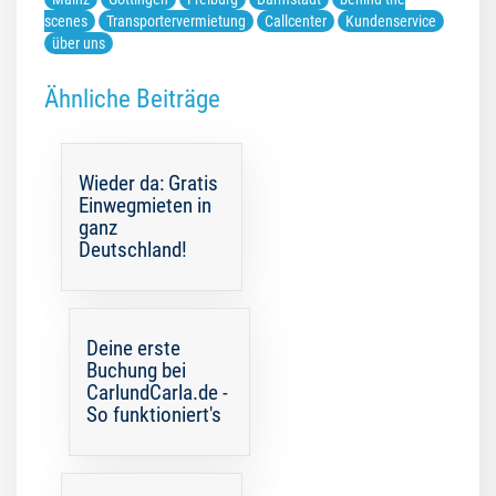
scenes
Transportervermietung
Callcenter
Kundenservice
über uns
Ähnliche Beiträge
Wieder da: Gratis
Einwegmieten in
ganz
Deutschland!
Deine erste
Buchung bei
CarlundCarla.de -
So funktioniert's