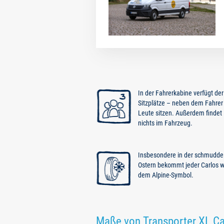
In der Fahrerkabine verfügt der
Sitzplätze – neben dem Fahrer
Leute sitzen. Außerdem findet i
nichts im Fahrzeug.
Insbesondere in der schmuddel
Ostern bekommt jeder Carlos w
dem Alpine-Symbol.
Maße von Transporter XL Ca