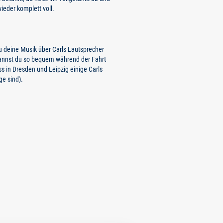
ieder komplett voll.
du deine Musik über Carls Lautsprecher
kannst du so bequem während der Fahrt
ss in Dresden und Leipzig einige Carls
ge sind).