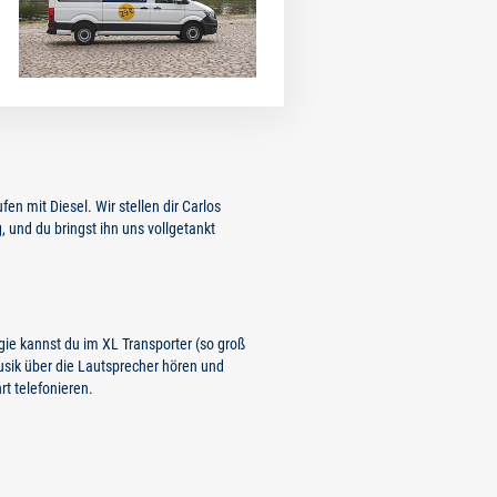
en mit Diesel. Wir stellen dir Carlos
, und du bringst ihn uns vollgetankt
ie kannst du im XL Transporter (so groß
Musik über die Lautsprecher hören und
t telefonieren.