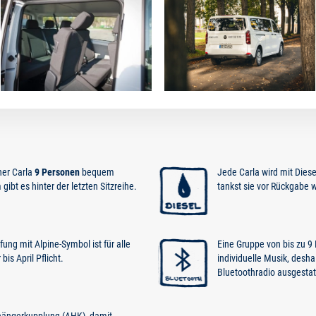
iner Carla
9 Personen
bequem
Jede Carla wird mit Diese
gibt es hinter der letzten Sitzreihe.
tankst sie vor Rückgabe w
ung mit Alpine-Symbol ist für alle
Eine Gruppe von bis zu 9
is April Pflicht.
individuelle Musik, desha
Bluetoothradio ausgestat