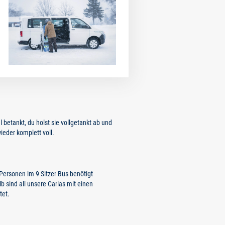
l betankt, du holst sie vollgetankt ab und
ieder komplett voll.
 Personen im 9 Sitzer Bus benötigt
lb sind all unsere Carlas mit einen
tet.