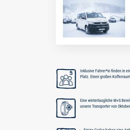
Inklusive Fahrer*in finden in e
Platz. Einen großen Kofferraum 
Eine wintertaugliche M+S Bereif
unsere Transporter von Oktober b