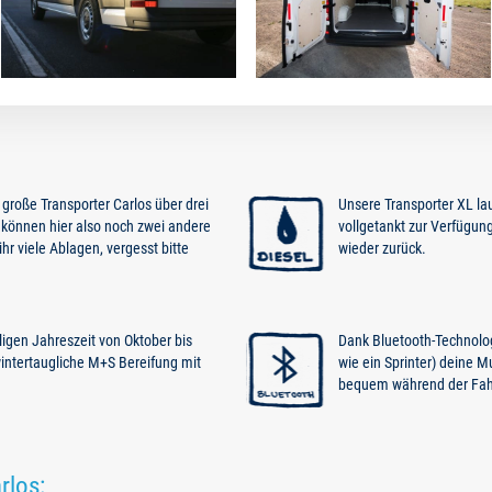
 große Transporter Carlos über drei
Unsere Transporter XL lauf
 können hier also noch zwei andere
vollgetankt zur Verfügung
hr viele Ablagen, vergesst bitte
wieder zurück.
igen Jahreszeit von Oktober bis
Dank Bluetooth-Technolog
intertaugliche M+S Bereifung mit
wie ein Sprinter) deine 
bequem während der Fahr
rlos: