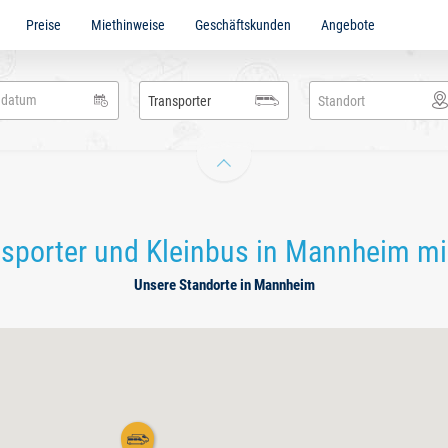
Preise
Miethinweise
Geschäftskunden
Angebote
ig
en
adbach
Transporter
Standort
nsporter und Kleinbus in Mannheim mi
Unsere Standorte in Mannheim