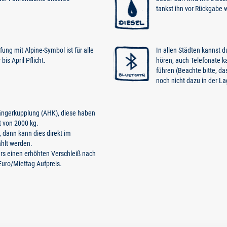
tankst ihn vor Rückgabe w
ung mit Alpine-Symbol ist für alle
In allen Städten kannst 
is April Pflicht.
hören, auch Telefonate 
führen (Beachte bitte, da
noch nicht dazu in der La
ängerkupplung (AHK), diese haben
 von 2000 kg.
 dann kann dies direkt im
hlt werden.
s einen erhöhten Verschleiß nach
 Euro/Miettag Aufpreis.