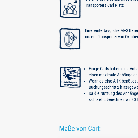
Transporters Carl Platz.
Eine wintertaugliche M+S Bereif
unsere Transporter von Oktober b
Einige Carls haben eine Anh
einen maximale Anhängelast
Wenn du eine AHK benötigst,
Buchungsschritt 2 hinzugewä
Da die Nutzung des Anhänger
sich zieht, berechnen wir 20
Maße von Carl: