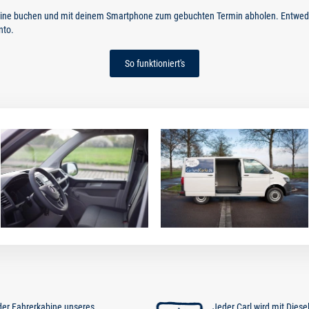
nline buchen und mit deinem Smartphone zum gebuchten Termin abholen. Entwede
nto.
So funktioniert's
 der Fahrerkabine unseres
Jeder Carl wird mit Diese