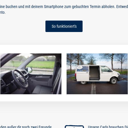
nline buchen und mit deinem Smartphone zum gebuchten Termin abholen. Entwede
nto.
So funktioniert's
inden außer dir noch zwei Freunde
Unsere Carls brauchen D