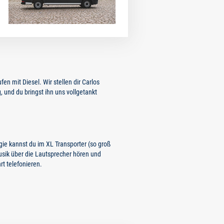
en mit Diesel. Wir stellen dir Carlos
, und du bringst ihn uns vollgetankt
ie kannst du im XL Transporter (so groß
Musik über die Lautsprecher hören und
t telefonieren.