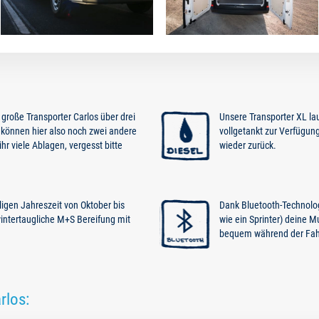
 große Transporter Carlos über drei
Unsere Transporter XL lauf
 können hier also noch zwei andere
vollgetankt zur Verfügung
hr viele Ablagen, vergesst bitte
wieder zurück.
igen Jahreszeit von Oktober bis
Dank Bluetooth-Technolog
intertaugliche M+S Bereifung mit
wie ein Sprinter) deine 
bequem während der Fahr
rlos: