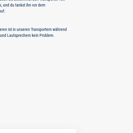
k, und du tankst ihn vor dem
auf.
eren ist in unseren Transportern während
 und Lautsprechern kein Problem.