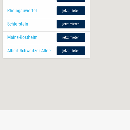
Rheingauviertel
jetzt mieten
Schierstein
jetzt mieten
Mainz-Kostheim
jetzt mieten
Albert-Schweitzer-Allee
jetzt mieten