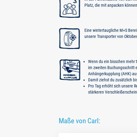
Platz, die mit anpacken können
Eine wintertaugliche M+S Bereif
unsere Transporter von Oktober b
Wenn du ein bisschen mehr tr
im zweiten Buchungsschritt e
Anhängerkupplung (AHK) au
Damit ziehst du zusätzlich bi
Pro Tag erhöht sich unsere 
stärkeren Verschleißerschei
Maße von Carl: