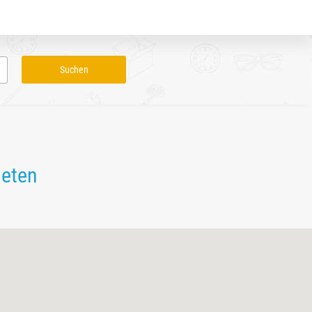
ieten