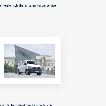
r telefonisch über unseren Kundenservice
iesel. Du bekommst den Transporter von