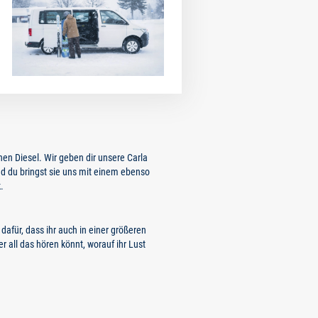
en Diesel. Wir geben dir unsere Carla
nd du bringst sie uns mit einem ebenso
.
 dafür, dass ihr auch in einer größeren
r all das hören könnt, worauf ihr Lust