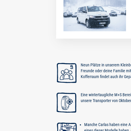
Neun Plätze in unserem Kleinbu
Freunde oder deine Familie m
Kofferraum findet auch ihr Gep
Eine wintertaugliche M+S Bereif
unsere Transporter von Oktober b
Manche Carlas haben eine A
eines dieser Modelle haben, 