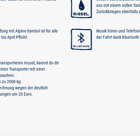
.
uns mit einem vollen Tan
Zurückbringen ebenfalls 
ung mit Alpine-Symbol ist für alle
Musik hören und Telefoni
is April Pflicht.
der Fahrt dank Bluetooth
ansportieren musst, kannst du dir
inen Transporter mit einer
ssuchen.
s zu 2000 kg.
Rechnung wegen der deutlich
nungen um 20 Euro.