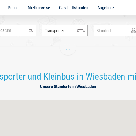
Preise
Miethinweise
Geschäftskunden
Angebote
ig
en
adbach
Transporter
Standort
sporter und Kleinbus in Wiesbaden m
Unsere Standorte in Wiesbaden