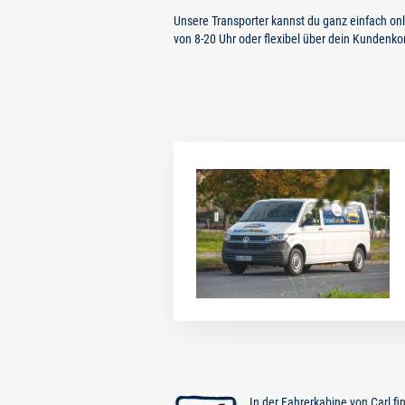
Unsere Transporter kannst du ganz einfach o
von 8-20 Uhr oder flexibel über dein Kundenko
In der Fahrerkabine von Carl f