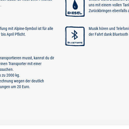
.
uns mit einem vollen Tan
Zurückbringen ebenfalls 
ung mit Alpine-Symbol ist für alle
Musik hören und Telefoni
is April Pflicht.
der Fahrt dank Bluetooth
ansportieren musst, kannst du dir
inen Transporter mit einer
ssuchen.
s zu 2000 kg.
Rechnung wegen der deutlich
nungen um 20 Euro.