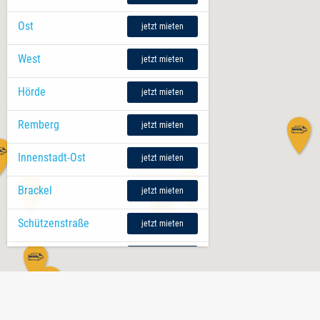
Ost
jetzt mieten
West
jetzt mieten
Hörde
jetzt mieten
Remberg
jetzt mieten
Innenstadt-Ost
jetzt mieten
Brackel
jetzt mieten
Schützenstraße
jetzt mieten
Oespel
jetzt mieten
Campus Nord
jetzt mieten