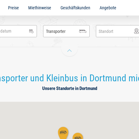
Preise
Miethinweise
Geschäftskunden
Angebote
ig
en
adbach
Transporter
Standort
nsporter und Kleinbus in Dortmund mi
Unsere Standorte in Dortmund