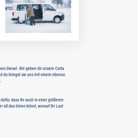
en Diesel. Wir geben dir unsere Carla
nd du bringst sie uns mit einem ebenso
.
 dafür, dass ihr auch in einer größeren
r all das hören könnt, worauf ihr Lust