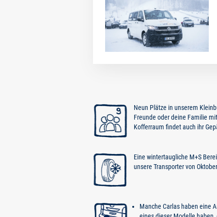
Neun Plätze in unserem Kleinbu
Freunde oder deine Familie m
Kofferraum findet auch ihr Gep
Eine wintertaugliche M+S Bereif
unsere Transporter von Oktober b
Manche Carlas haben eine A
eines dieser Modelle haben, 