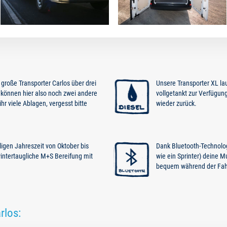
 große Transporter Carlos über drei
Unsere Transporter XL lauf
 können hier also noch zwei andere
vollgetankt zur Verfügung
hr viele Ablagen, vergesst bitte
wieder zurück.
igen Jahreszeit von Oktober bis
Dank Bluetooth-Technolog
intertaugliche M+S Bereifung mit
wie ein Sprinter) deine 
bequem während der Fahr
rlos: