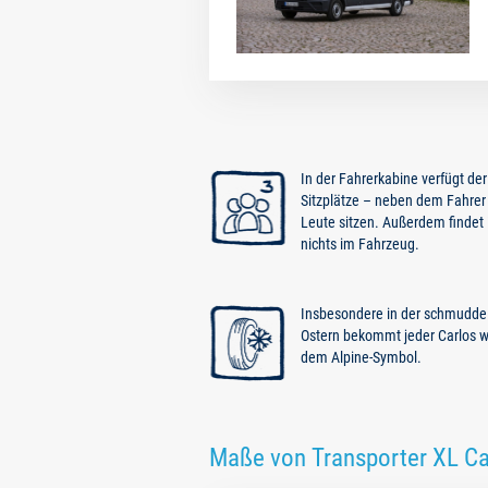
In der Fahrerkabine verfügt der
Sitzplätze – neben dem Fahrer
Leute sitzen. Außerdem findet i
nichts im Fahrzeug.
Insbesondere in der schmuddel
Ostern bekommt jeder Carlos w
dem Alpine-Symbol.
Maße von Transporter XL Ca