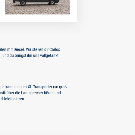
en mit Diesel. Wir stellen dir Carlos
, und du bringst ihn uns vollgetankt
ie kannst du im XL Transporter (so groß
Musik über die Lautsprecher hören und
t telefonieren.