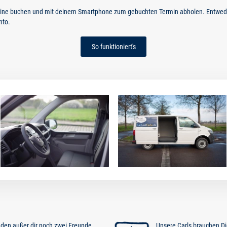
nline buchen und mit deinem Smartphone zum gebuchten Termin abholen. Entwede
nto.
So funktioniert's
inden außer dir noch zwei Freunde
Unsere Carls brauchen D