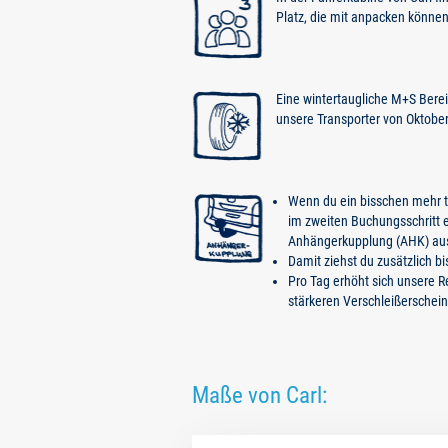
Platz, die mit anpacken können
Eine wintertaugliche M+S Bereif
unsere Transporter von Oktober b
Wenn du ein bisschen mehr tr
im zweiten Buchungsschritt e
Anhängerkupplung (AHK) au
Damit ziehst du zusätzlich bi
Pro Tag erhöht sich unsere 
stärkeren Verschleißerschei
Maße von Carl: