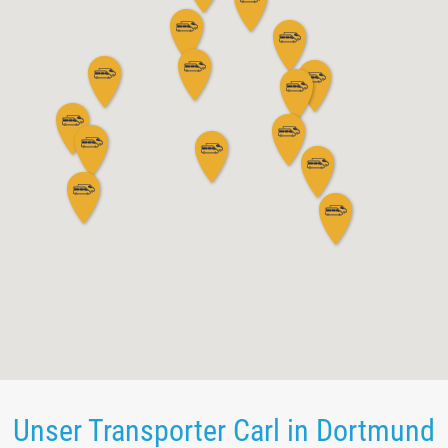
Unser Transporter Carl in Dortmund