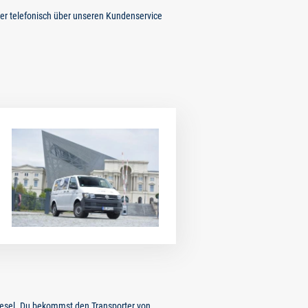
r telefonisch über unseren Kundenservice
iesel. Du bekommst den Transporter von