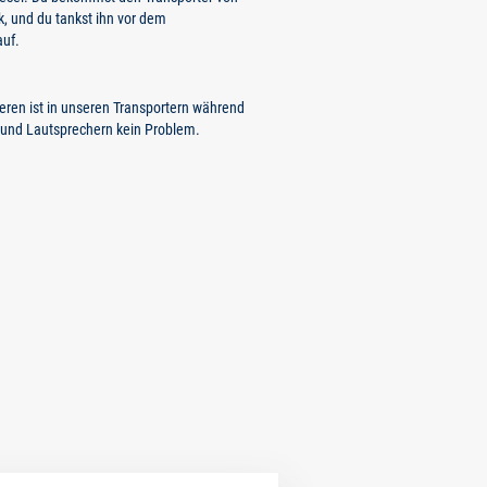
k, und du tankst ihn vor dem
auf.
eren ist in unseren Transportern während
 und Lautsprechern kein Problem.