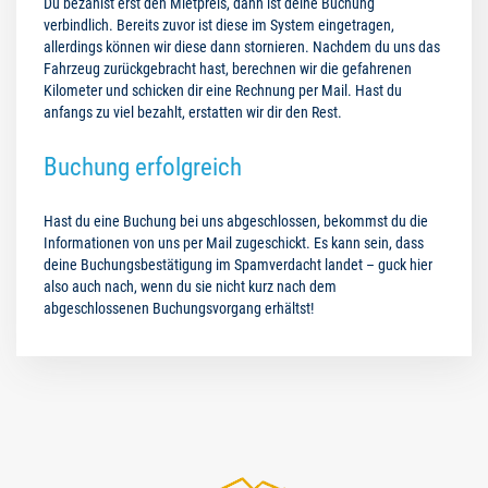
Du bezahlst erst den Mietpreis, dann ist deine Buchung
verbindlich. Bereits zuvor ist diese im System eingetragen,
allerdings können wir diese dann stornieren. Nachdem du uns das
Fahrzeug zurückgebracht hast, berechnen wir die gefahrenen
Kilometer und schicken dir eine Rechnung per Mail. Hast du
anfangs zu viel bezahlt, erstatten wir dir den Rest.
Buchung erfolgreich
Hast du eine Buchung bei uns abgeschlossen, bekommst du die
Informationen von uns per Mail zugeschickt. Es kann sein, dass
deine Buchungsbestätigung im Spamverdacht landet – guck hier
also auch nach, wenn du sie nicht kurz nach dem
abgeschlossenen Buchungsvorgang erhältst!