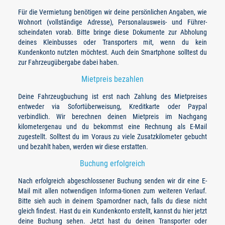
Für die Vermietung benötigen wir deine persönlichen Angaben, wie
Wohnort (vollständige Adresse), Personalausweis- und Führer-
scheindaten vorab. Bitte bringe diese Dokumente zur Abholung
deines Kleinbusses oder Transporters mit, wenn du kein
Kundenkonto nutzten möchtest. Auch dein Smartphone solltest du
zur Fahrzeugübergabe dabei haben.
Mietpreis bezahlen
Deine Fahrzeugbuchung ist erst nach Zahlung des Mietpreises
entweder via Sofortüberweisung, Kreditkarte oder Paypal
verbindlich. Wir berechnen deinen Mietpreis im Nachgang
kilometergenau und du bekommst eine Rechnung als E-Mail
zugestellt. Solltest du im Voraus zu viele Zusatzkilometer gebucht
und bezahlt haben, werden wir diese erstatten.
Buchung erfolgreich
Nach erfolgreich abgeschlossener Buchung senden wir dir eine E-
Mail mit allen notwendigen Informa-tionen zum weiteren Verlauf.
Bitte sieh auch in deinem Spamordner nach, falls du diese nicht
gleich findest. Hast du ein Kundenkonto erstellt, kannst du hier jetzt
deine Buchung sehen. Jetzt hast du deinen Transporter oder