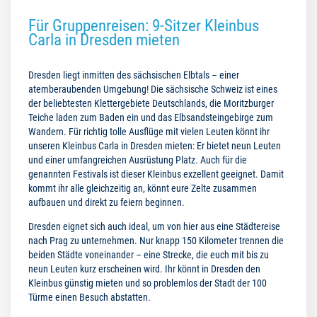
Für Gruppenreisen: 9-Sitzer Kleinbus
Carla in Dresden mieten
Dresden liegt inmitten des sächsischen Elbtals – einer
atemberaubenden Umgebung! Die sächsische Schweiz ist eines
der beliebtesten Klettergebiete Deutschlands, die Moritzburger
Teiche laden zum Baden ein und das Elbsandsteingebirge zum
Wandern. Für richtig tolle Ausflüge mit vielen Leuten könnt ihr
unseren Kleinbus Carla in Dresden mieten: Er bietet neun Leuten
und einer umfangreichen Ausrüstung Platz. Auch für die
genannten Festivals ist dieser Kleinbus exzellent geeignet. Damit
kommt ihr alle gleichzeitig an, könnt eure Zelte zusammen
aufbauen und direkt zu feiern beginnen.
Dresden eignet sich auch ideal, um von hier aus eine Städtereise
nach Prag zu unternehmen. Nur knapp 150 Kilometer trennen die
beiden Städte voneinander – eine Strecke, die euch mit bis zu
neun Leuten kurz erscheinen wird. Ihr könnt in Dresden den
Kleinbus günstig mieten und so problemlos der Stadt der 100
Türme einen Besuch abstatten.