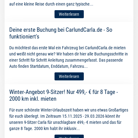
auf eine kleine Reise durch einen ganz typische...
Weiterlesen
Deine erste Buchung bei CarlundCarla.de - So
funktioniert's
Du möchtest das erste Mal ein Fahrzeug bei CarlundCarla.de mieten
und weißt nicht genau wie? Wir haben dir hier alle Buchungsschritte in
einer Schritt für Schritt Anleitung zusammengefasst. Das passende
Auto finden Startdatum, Enddatum, Fahrzeu...
Weiterlesen
Winter-Angebot 9-Sitzer! Nur 499,- € für 8 Tage -
2000 km inkl. mieten
Für eure schönste Winter-Urlaubszeit haben wir uns etwas Großartiges
für euch überlegt. Im Zeitraum 15.11.2025 - 29.03.2026 könnt ihr
unseren 9-Sitzer Carla für unschlagbare 499,- € mieten und das für
ganze 8 Tage. 2000 km habt ihr inklusiv...