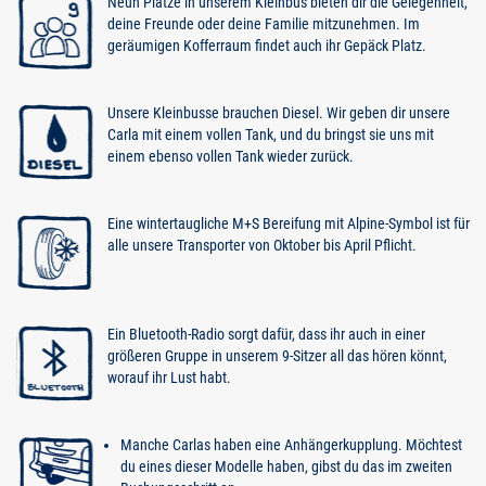
Neun Plätze in unserem Kleinbus bieten dir die Gelegenheit,
deine Freunde oder deine Familie mitzunehmen. Im
geräumigen Kofferraum findet auch ihr Gepäck Platz.
Unsere Kleinbusse brauchen Diesel. Wir geben dir unsere
Carla mit einem vollen Tank, und du bringst sie uns mit
einem ebenso vollen Tank wieder zurück.
Eine wintertaugliche M+S Bereifung mit Alpine-Symbol ist für
alle unsere Transporter von Oktober bis April Pflicht.
Ein Bluetooth-Radio sorgt dafür, dass ihr auch in einer
größeren Gruppe in unserem 9-Sitzer all das hören könnt,
worauf ihr Lust habt.
Manche Carlas haben eine Anhängerkupplung. Möchtest
du eines dieser Modelle haben, gibst du das im zweiten