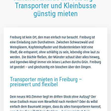
Transporter und Kleinbusse
günstig mieten
Freiburg ist kein Ort, den man einfach nur besucht. Freiburg ist
eine Einladung zum Durchatmen. Zwischen Schwarzwald und
Weingläsern, Kopfsteinpflaster und Studentenleben lebt eine
Stadt, die entspannt, ohne schläfrig zu sein, lebendig ohne laut zu
werden. Die Bächle fließen, der Münster schaut über alles hinweg,
und irgendwo klingt immer ein leises Lachen durchs Grün. Freiburg
ist geerdet – und gleichzeitig ein bisschen über den Dingen.
Transporter mieten in Freiburg –
preiswert und flexibel
Dein neues WG-Zimmer liegt im dritten Stock ohne Aufzug? Der
neue Esstisch muss vom Rieselfeld nach Herdern? Oder du willst
einfach dem Baumarkt zeigen, dass du alles transportieren kannst,