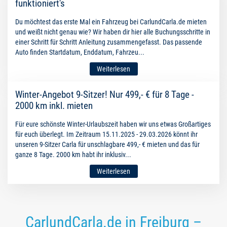
funktioniert's
Du möchtest das erste Mal ein Fahrzeug bei CarlundCarla.de mieten
und weißt nicht genau wie? Wir haben dir hier alle Buchungsschritte in
einer Schritt für Schritt Anleitung zusammengefasst. Das passende
Auto finden Startdatum, Enddatum, Fahrzeu...
Weiterlesen
Winter-Angebot 9-Sitzer! Nur 499,- € für 8 Tage -
2000 km inkl. mieten
Für eure schönste Winter-Urlaubszeit haben wir uns etwas Großartiges
für euch überlegt. Im Zeitraum 15.11.2025 - 29.03.2026 könnt ihr
unseren 9-Sitzer Carla für unschlagbare 499,- € mieten und das für
ganze 8 Tage. 2000 km habt ihr inklusiv...
Weiterlesen
CarlundCarla.de in Freiburg –