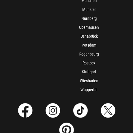
München
Münster
Nürnberg
Oberhausen
Osnabrück
Potsdam
Regenbsurg
Rostock
Stuttgart
Wiesbaden
Wuppertal