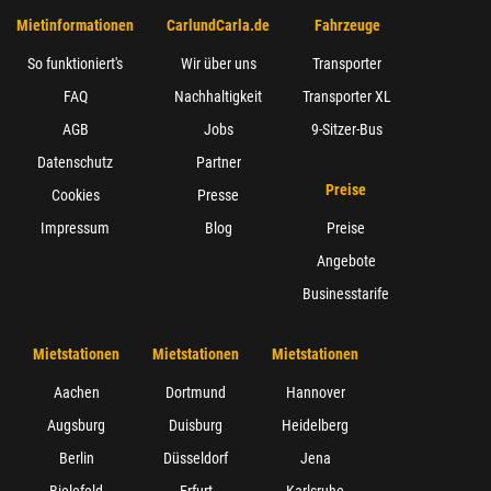
Mietinformationen
CarlundCarla.de
Fahrzeuge
So funktioniert's
Wir über uns
Transporter
FAQ
Nachhaltigkeit
Transporter XL
AGB
Jobs
9-Sitzer-Bus
Datenschutz
Partner
Preise
Cookies
Presse
Impressum
Blog
Preise
Angebote
Businesstarife
Mietstationen
Mietstationen
Mietstationen
Aachen
Dortmund
Hannover
Augsburg
Duisburg
Heidelberg
Berlin
Düsseldorf
Jena