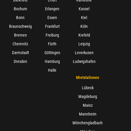
Bielefeld
Erfurt
Karlsruhe
Bochum
Erlangen
Kassel
Bonn
Essen
Kiel
Braunschweig
Frankfurt
Köln
Bremen
Freiburg
Krefeld
Chemnitz
Fürth
Leipzig
Darmstadt
Göttingen
Leverkusen
Dresden
Hamburg
Ludwigshafen
Halle
Mietstationen
Lübeck
Magdeburg
Mainz
Mannheim
Mönchengladbach