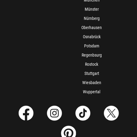
München
Münster
Nürnberg
Oberhausen
Osnabrück
Potsdam
Regenbsurg
Rostock
Stuttgart
Wiesbaden
Wuppertal