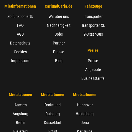
Mietinformationen
CarlundCarla.de
Fahrzeuge
So funktioniert's
Wir über uns
Transporter
FAQ
Nachhaltigkeit
Transporter XL
AGB
Jobs
9-Sitzer-Bus
Datenschutz
Partner
Preise
Cookies
Presse
Impressum
Blog
Preise
Angebote
Businesstarife
Mietstationen
Mietstationen
Mietstationen
Aachen
Dortmund
Hannover
Augsburg
Duisburg
Heidelberg
Berlin
Düsseldorf
Jena
Bielefeld
Erfurt
Karlsruhe