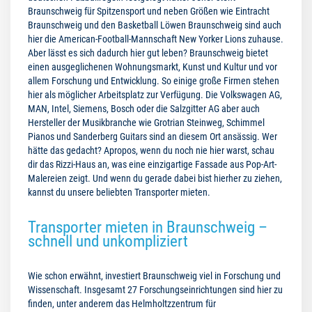
Braunschweig für Spitzensport und neben Größen wie Eintracht
Braunschweig und den Basketball Löwen Braunschweig sind auch
hier die American-Football-Mannschaft New Yorker Lions zuhause.
Aber lässt es sich dadurch hier gut leben? Braunschweig bietet
einen ausgeglichenen Wohnungsmarkt, Kunst und Kultur und vor
allem Forschung und Entwicklung. So einige große Firmen stehen
hier als möglicher Arbeitsplatz zur Verfügung. Die Volkswagen AG,
MAN, Intel, Siemens, Bosch oder die Salzgitter AG aber auch
Hersteller der Musikbranche wie Grotrian Steinweg, Schimmel
Pianos und Sanderberg Guitars sind an diesem Ort ansässig. Wer
hätte das gedacht? Apropos, wenn du noch nie hier warst, schau
dir das Rizzi-Haus an, was eine einzigartige Fassade aus Pop-Art-
Malereien zeigt. Und wenn du gerade dabei bist hierher zu ziehen,
kannst du unsere beliebten Transporter mieten.
Transporter mieten in Braunschweig –
schnell und unkompliziert
Wie schon erwähnt, investiert Braunschweig viel in Forschung und
Wissenschaft. Insgesamt 27 Forschungseinrichtungen sind hier zu
finden, unter anderem das Helmholtzzentrum für