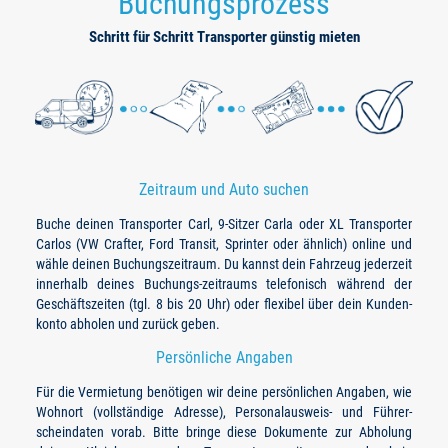
Buchungsprozess
Schritt für Schritt Transporter günstig mieten
Zeitraum und Auto suchen
Buche deinen Transporter Carl, 9-Sitzer Carla oder XL Transporter
Carlos (VW Crafter, Ford Transit, Sprinter oder ähnlich) online und
wähle deinen Buchungszeitraum. Du kannst dein Fahrzeug jederzeit
innerhalb deines Buchungs-zeitraums telefonisch während der
Geschäftszeiten (tgl. 8 bis 20 Uhr) oder flexibel über dein Kunden-
konto abholen und zurück geben.
Persönliche Angaben
Für die Vermietung benötigen wir deine persönlichen Angaben, wie
Wohnort (vollständige Adresse), Personalausweis- und Führer-
scheindaten vorab. Bitte bringe diese Dokumente zur Abholung