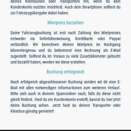
deines Kleinbusses oder Transporters mit, wenn du kein
Kundenkonto nutzten möchtest. Auch dein Smartphone solltest du
zur Fahrzeugübergabe dabei haben.
Mietpreis bezahlen
Deine Fahrzeugbuchung ist erst nach Zahlung des Mietpreises
entweder via Sofortüberweisung, Kreditkarte oder Paypal
verbindlich. Wir berechnen deinen Mietpreis im Nachgang
kilometergenau und du bekommst eine Rechnung als E-Mail
zugestellt. Solltest du im Voraus zu viele Zusatzkilometer gebucht
und bezahlt haben, werden wir diese erstatten.
Buchung erfolgreich
Nach erfolgreich abgeschlossener Buchung senden wir dir eine E-
Mail mit allen notwendigen Informa-tionen zum weiteren Verlauf.
Bitte sieh auch in deinem Spamordner nach, falls du diese nicht
gleich findest. Hast du ein Kundenkonto erstellt, kannst du hier jetzt
deine Buchung sehen. Jetzt hast du deinen Transporter oder
Kleinbus günstig gemietet!