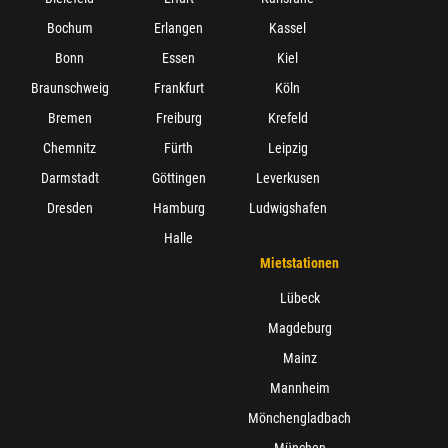
Bochum
Erlangen
Kassel
Bonn
Essen
Kiel
Braunschweig
Frankfurt
Köln
Bremen
Freiburg
Krefeld
Chemnitz
Fürth
Leipzig
Darmstadt
Göttingen
Leverkusen
Dresden
Hamburg
Ludwigshafen
Halle
Mietstationen
Lübeck
Magdeburg
Mainz
Mannheim
Mönchengladbach