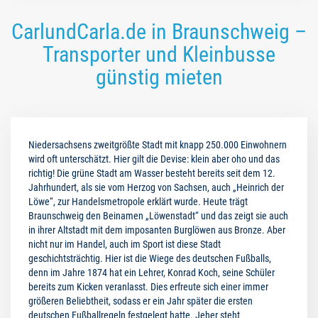
CarlundCarla.de in Braunschweig –
Transporter und Kleinbusse
günstig mieten
Niedersachsens zweitgrößte Stadt mit knapp 250.000 Einwohnern
wird oft unterschätzt. Hier gilt die Devise: klein aber oho und das
richtig! Die grüne Stadt am Wasser besteht bereits seit dem 12.
Jahrhundert, als sie vom Herzog von Sachsen, auch „Heinrich der
Löwe“, zur Handelsmetropole erklärt wurde. Heute trägt
Braunschweig den Beinamen „Löwenstadt“ und das zeigt sie auch
in ihrer Altstadt mit dem imposanten Burglöwen aus Bronze. Aber
nicht nur im Handel, auch im Sport ist diese Stadt
geschichtsträchtig. Hier ist die Wiege des deutschen Fußballs,
denn im Jahre 1874 hat ein Lehrer, Konrad Koch, seine Schüler
bereits zum Kicken veranlasst. Dies erfreute sich einer immer
größeren Beliebtheit, sodass er ein Jahr später die ersten
deutschen Fußballregeln festgelegt hatte. Jeher steht