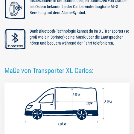
Insbesondere in der schmuddeligen Jahreszeit von Oktober
bis Ostern bekommt jeder Carlos wintertaugliche M+S
Bereifung mit dem Alpine-Symbol.
Dank Bluetooth-Technologie kannst du im XL Transporter (so
groß wie ein Sprinter) deine Musik über die Lautsprecher
hören und bequem während der Fahrt telefonieren.
Maße von Transporter XL Carlos: