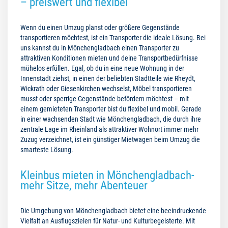
– preiswert und flexibel
Wenn du einen Umzug planst oder größere Gegenstände
transportieren möchtest, ist ein Transporter die ideale Lösung. Bei
uns kannst du in Mönchengladbach einen Transporter zu
attraktiven Konditionen mieten und deine Transportbedürfnisse
mühelos erfüllen. Egal, ob du in eine neue Wohnung in der
Innenstadt ziehst, in einen der beliebten Stadtteile wie Rheydt,
Wickrath oder Giesenkirchen wechselst, Möbel transportieren
musst oder sperrige Gegenstände befördern möchtest – mit
einem gemieteten Transporter bist du flexibel und mobil. Gerade
in einer wachsenden Stadt wie Mönchengladbach, die durch ihre
zentrale Lage im Rheinland als attraktiver Wohnort immer mehr
Zuzug verzeichnet, ist ein günstiger Mietwagen beim Umzug die
smarteste Lösung.
Kleinbus mieten in Mönchengladbach-
mehr Sitze, mehr Abenteuer
Die Umgebung von Mönchengladbach bietet eine beeindruckende
Vielfalt an Ausflugszielen für Natur- und Kulturbegeisterte. Mit