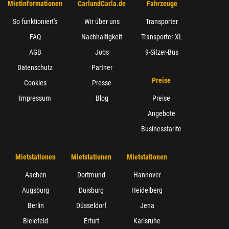
Mietinformationen
CarlundCarla.de
Fahrzeuge
So funktioniert's
Wir über uns
Transporter
FAQ
Nachhaltigkeit
Transporter XL
AGB
Jobs
9-Sitzer-Bus
Datenschutz
Partner
Preise
Cookies
Presse
Impressum
Blog
Preise
Angebote
Businesstarife
Mietstationen
Mietstationen
Mietstationen
Aachen
Dortmund
Hannover
Augsburg
Duisburg
Heidelberg
Berlin
Düsseldorf
Jena
Bielefeld
Erfurt
Karlsruhe